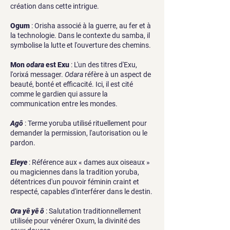
création dans cette intrigue.
Ogum
: Orisha associé à la guerre, au fer et à
la technologie. Dans le contexte du samba, il
symbolise la lutte et l'ouverture des chemins.
Mon
odara
est Exu
: L'un des titres d'Exu,
l'orixá messager.
Odara
réfère à un aspect de
beauté, bonté et efficacité. Ici, il est cité
comme le gardien qui assure la
communication entre les mondes.
Agô
: Terme yoruba utilisé rituellement pour
demander la permission, l'autorisation ou le
pardon.
Eleye
: Référence aux « dames aux oiseaux »
ou magiciennes dans la tradition yoruba,
détentrices d'un pouvoir féminin craint et
respecté, capables d'interférer dans le destin.
Ora yê yê ô
: Salutation traditionnellement
utilisée pour vénérer Oxum, la divinité des